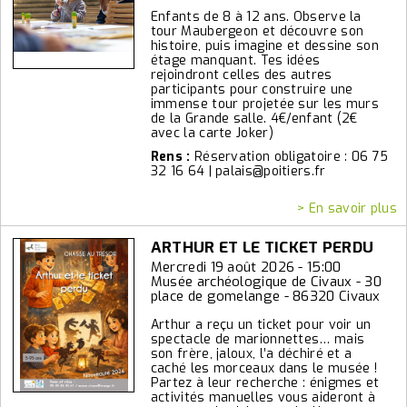
Enfants de 8 à 12 ans. Observe la
tour Maubergeon et découvre son
histoire, puis imagine et dessine son
étage manquant. Tes idées
rejoindront celles des autres
participants pour construire une
immense tour projetée sur les murs
de la Grande salle. 4€/enfant (2€
avec la carte Joker)
Rens :
Réservation obligatoire : 06 75
32 16 64 | palais@poitiers.fr
> En savoir plus
ARTHUR ET LE TICKET PERDU
Mercredi 19 août 2026 - 15:00
Musée archéologique de Civaux - 30
place de gomelange - 86320 Civaux
Arthur a reçu un ticket pour voir un
spectacle de marionnettes… mais
son frère, jaloux, l’a déchiré et a
caché les morceaux dans le musée !
Partez à leur recherche : énigmes et
activités manuelles vous aideront à