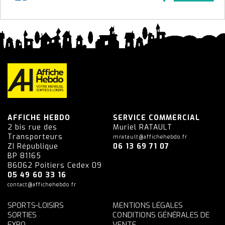
AFFICHE HEBDO
SERVICE COMMERCIAL
2 bis rue des
Muriel RATAULT
Transporteurs
mratault@affichehebdo.fr
ZI République
06 13 69 71 07
BP 81165
86062 Poitiers Cedex 09
05 49 60 33 16
contact@affichehebdo.fr
SPORTS-LOISIRS
MENTIONS LÉGALES
SORTIES
CONDITIONS GÉNÉRALES DE
EXPO
VENTE