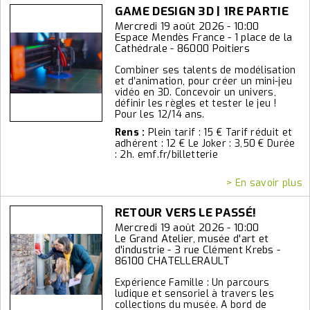
GAME DESIGN 3D | 1RE PARTIE
Mercredi 19 août 2026 - 10:00
Espace Mendès France - 1 place de la
Cathédrale - 86000 Poitiers
Combiner ses talents de modélisation
et d’animation, pour créer un mini-jeu
vidéo en 3D. Concevoir un univers,
définir les règles et tester le jeu !
Pour les 12/14 ans.
Rens :
Plein tarif : 15 € Tarif réduit et
adhérent : 12 € Le Joker : 3,50 € Durée
: 2h. emf.fr/billetterie
> En savoir plus
RETOUR VERS LE PASSÉ!
Mercredi 19 août 2026 - 10:00
Le Grand Atelier, musée d'art et
d'industrie - 3 rue Clément Krebs -
86100 CHATELLERAULT
Expérience Famille : Un parcours
ludique et sensoriel à travers les
collections du musée. A bord de