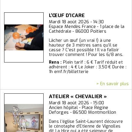
L’ŒUF D’ICARE
Mardi 18 août 2026 - 14:30
Espace Mendès France - 1 place de la
Cathédrale - 86000 Poitiers
Lâcher un œuf (un vrai !) à une
hauteur de 3 mètres sans qu’il se
casse ? C’est possible ! Il va falloir
trouver comment ! Pour les 6/8 ans.
Rens :
Plein tarif : 6 € Tarif réduit et
adhérent : 4 € Le Joker : 3,50 € Durée :
1h emf.fr/billetterie
> En savoir plus
ATELIER « CHEVALIER »
Mardi 18 août 2026 - 15:00
Ancien hôpital - Place Régine
Deforges - 86500 Montmorillon
Dans l’église Saint-Laurent découvre
le cénotaphe d’Etienne de Vignolles
dit La Hire qui a été seigneur de