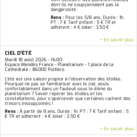
dont ils ne soupçonnaient pas la
dangerosité.
Rens :
Pour les 5/8 ans. Durée : 1h.
PT : 7 € Tarif enfant : 5 € TR et
adhérent : 4 € Joker : 3,50 €
> En savoir plus
CIEL D’ÉTÉ
Mardi 18 août 2026 - 16:00
Espace Mendès France - Planétarium - 1 place de la
Cathédrale - 86000 Poitiers
L’été est une saison propice à l’observation des étoiles.
Pourquoi ne pas se familiariser avec le ciel, assis
confortablement dans un fauteuil sous le dôme du
planétarium ? Savoir repérer les étoiles et les
constellations, pour s’apercevoir que certaines cachent des
trésors insoupçonnés !
Rens :
À partir de 8 ans. Durée : 1h. PT : 7 € Tarif enfant : 5
€ TR et adhérent : 4 € Joker : 3,50 €
> En savoir plus