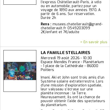
l'express Châtellerault-Paris, à vélo
ou en automobile, partez pour un
voyage de 1890 aux années 1970. A
partir de 6 ans. Sur réservation.
Durée 2h
Rens :
musees.chatellerault@grand-
chatellerault.fr 0549203099
2€/enfant et 7€/adulte
> En savoir plus
LA FAMILLE STELLAIRES
Mercredi 19 août 2026 - 10:30
Espace Mendès France - Planétarium
- 1 place de la Cathédrale - 86000
Poitiers
Imani, Aki et John sont trois amis d’un
Système solaire extraterrestre. Lors
d’une mission d’exploration spatiale,
leur vaisseau s’écrase sur une
planète inconnue : la Terre.
Heureusement, ils ont la chance de
pouvoir obtenir l’aide des spectateurs
du planétarium.