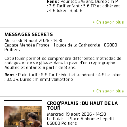
Rens :
Pour les 3/6 ans. Durée : 1h PT
: 7 € Tarif enfant : 5 € TR et adhérent
: 4 € Joker : 3,50 €
> En savoir plus
MESSAGES SECRETS
Mercredi 19 août 2026 - 14:30
Espace Mendès France - 1 place de la Cathédrale - 86000
Poitiers
Cet atelier permet de comprendre différentes méthodes de
codages et de se glisser dans la peau d’un cryptographe.
Adultes et enfants à partir de 8 ans.
Rens :
Plein tarif : 6 € Tarif réduit et adhérent : 4 € Le Joker
: 3,50 € Durée : 1h emf.fr/billetterie
> En savoir plus
CROQ’PALAIS : DU HAUT DE LA
TOUR
Mercredi 19 août 2026 - 14:30
Le Palais - Place Alphonse Lepetit -
86000 Poitiers