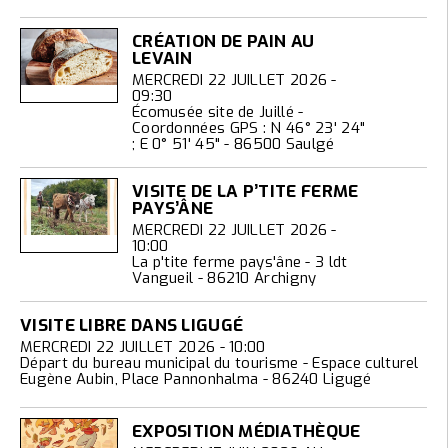
CRÉATION DE PAIN AU
LEVAIN
MERCREDI 22 JUILLET 2026 -
09:30
Écomusée site de Juillé -
Coordonnées GPS : N 46° 23' 24"
; E 0° 51' 45" - 86500 Saulgé
VISITE DE LA P’TITE FERME
PAYS’ÂNE
MERCREDI 22 JUILLET 2026 -
10:00
La p'tite ferme pays'âne - 3 ldt
Vangueil - 86210 Archigny
VISITE LIBRE DANS LIGUGÉ
MERCREDI 22 JUILLET 2026 - 10:00
Départ du bureau municipal du tourisme - Espace culturel
Eugène Aubin, Place Pannonhalma - 86240 Ligugé
EXPOSITION MÉDIATHÈQUE