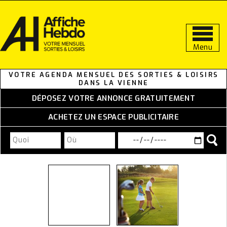
Aller
au
contenu
Menu
VOTRE AGENDA MENSUEL DES SORTIES & LOISIRS
DANS LA VIENNE
DÉPOSEZ VOTRE ANNONCE GRATUITEMENT
ACHETEZ UN ESPACE PUBLICITAIRE