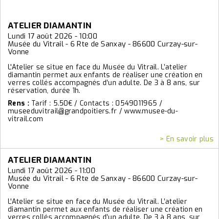
ATELIER DIAMANTIN
Lundi 17 août 2026 - 10:00
Musée du Vitrail - 6 Rte de Sanxay - 86600 Curzay-sur-
Vonne
L'Atelier se situe en face du Musée du Vitrail. L’atelier
diamantin permet aux enfants de réaliser une création en
verres collés accompagnés d’un adulte. De 3 à 8 ans, sur
réservation, durée 1h.
Rens :
Tarif : 5.50€ / Contacts : 0549011965 /
museeduvitrail@grandpoitiers.fr / www.musee-du-
vitrail.com
> En savoir plus
ATELIER DIAMANTIN
Lundi 17 août 2026 - 11:00
Musée du Vitrail - 6 Rte de Sanxay - 86600 Curzay-sur-
Vonne
L'Atelier se situe en face du Musée du Vitrail. L’atelier
diamantin permet aux enfants de réaliser une création en
verres collés accompagnés d’un adulte. De 3 à 8 ans, sur