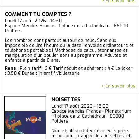
> En savoir plus
COMMENT TU COMPTES ?
Lundi 17 août 2026 - 14:30
Espace Mendès France - 1 place de la Cathédrale - 86000
Poitiers
Les nombres sont partout autour de nous. Sans eux,
impossible de lire l’heure ou la date : envolés ordinateurs et
téléphones portables ! Méthodes de calcul étonnantes et
manipulation d’un boulier sont au programme. Adultes et
enfants à partir de 8 ans.
Rens :
Plein tarif : 6 € Tarif réduit et adhérent : 4 € Le Joker
: 3,50 € Durée : 1h emf.fr/billetterie
> En savoir plus
NOISETTES
Lundi 17 août 2026 - 15:00
Espace Mendès France - Planétarium
- 1 place de la Cathédrale - 86000
Poitiers
Nino et Lili sont deux écureuils prêts
à tout pour manger des noisettes, et