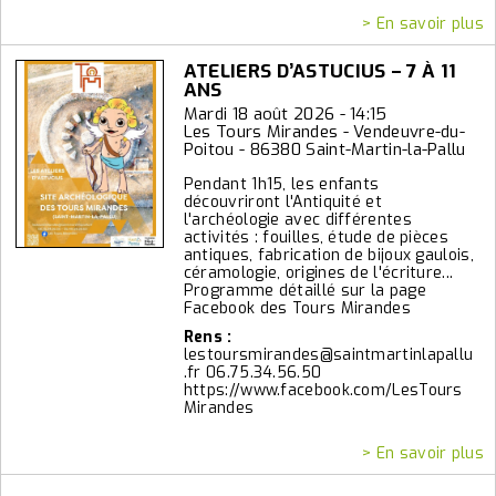
> En savoir plus
ATELIERS D’ASTUCIUS – 7 À 11
ANS
Mardi 18 août 2026 - 14:15
Les Tours Mirandes - Vendeuvre-du-
Poitou - 86380 Saint-Martin-la-Pallu
Pendant 1h15, les enfants
découvriront l'Antiquité et
l'archéologie avec différentes
activités : fouilles, étude de pièces
antiques, fabrication de bijoux gaulois,
céramologie, origines de l'écriture...
Programme détaillé sur la page
Facebook des Tours Mirandes
Rens :
lestoursmirandes@saintmartinlapallu
.fr 06.75.34.56.50
https://www.facebook.com/LesTours
Mirandes
> En savoir plus