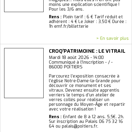
moins une explication scientifique !
Pour les 3/6 ans.
Rens :
Plein tarif : 6 € Tarif réduit et
adhérent : 4 € Le Joker : 3,50 € Durée :
1h emf.fr/billetterie
> En savoir plus
CROQ’PATRIMOINE : LE VITRAIL
Mardi 18 août 2026 - 14:00
Communiqué à l'inscription - / -
86000 POITIERS
Parcourez l’exposition consacrée à
l’église Notre-Dame-la-Grande pour
découvrir ce monument et ses
vitraux. Devenez ensuite apprentis
verriers le temps d’un atelier de
verres collés pour réaliser un
personnage du Moyen-Âge et repartir
avec votre réalisation !
Rens :
Enfant de 8 à 12 ans. 5,5€. 2h.
Sur inscription au Palais 06 75 32 16
64 ou palais@poitiers.fr.