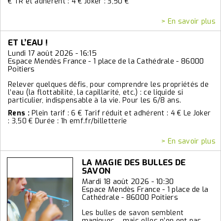
€ TR et adhérent : 4 € Joker : 3,50 €
> En savoir plus
ET L’EAU !
Lundi 17 août 2026 - 16:15
Espace Mendès France - 1 place de la Cathédrale - 86000
Poitiers
Relever quelques défis, pour comprendre les propriétés de
l’eau (la flottabilité, la capillarité, etc.) : ce liquide si
particulier, indispensable à la vie. Pour les 6/8 ans.
Rens :
Plein tarif : 6 € Tarif réduit et adhérent : 4 € Le Joker
: 3,50 € Durée : 1h emf.fr/billetterie
> En savoir plus
LA MAGIE DES BULLES DE
SAVON
Mardi 18 août 2026 - 10:30
Espace Mendès France - 1 place de la
Cathédrale - 86000 Poitiers
Les bulles de savon semblent
magiques… mais elles n’en ont pas