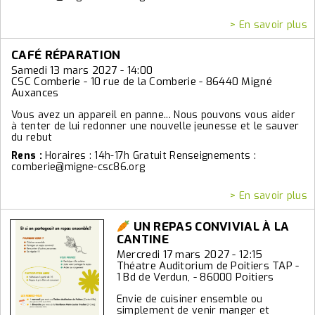
> En savoir plus
CAFÉ RÉPARATION
Samedi 13 mars 2027 - 14:00
CSC Comberie - 10 rue de la Comberie - 86440 Migné
Auxances
Vous avez un appareil en panne... Nous pouvons vous aider
à tenter de lui redonner une nouvelle jeunesse et le sauver
du rebut
Rens :
Horaires : 14h-17h Gratuit Renseignements :
comberie@migne-csc86.org
> En savoir plus
UN REPAS CONVIVIAL À LA
CANTINE
Mercredi 17 mars 2027 - 12:15
Théatre Auditorium de Poitiers TAP -
1 Bd de Verdun, - 86000 Poitiers
Envie de cuisiner ensemble ou
simplement de venir manger et