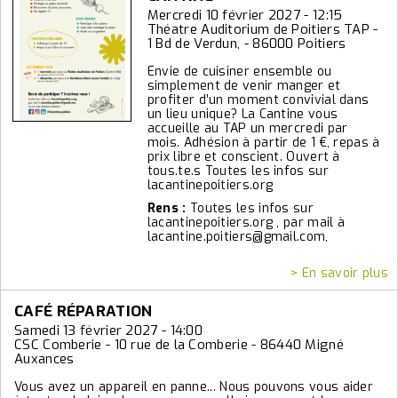
Mercredi 10 février 2027 - 12:15
Théatre Auditorium de Poitiers TAP -
1 Bd de Verdun, - 86000 Poitiers
Envie de cuisiner ensemble ou
simplement de venir manger et
profiter d’un moment convivial dans
un lieu unique? La Cantine vous
accueille au TAP un mercredi par
mois. Adhésion à partir de 1 €, repas à
prix libre et conscient. Ouvert à
tous.te.s Toutes les infos sur
lacantinepoitiers.org
Rens :
Toutes les infos sur
lacantinepoitiers.org , par mail à
lacantine.poitiers@gmail.com,
> En savoir plus
CAFÉ RÉPARATION
Samedi 13 février 2027 - 14:00
CSC Comberie - 10 rue de la Comberie - 86440 Migné
Auxances
Vous avez un appareil en panne... Nous pouvons vous aider