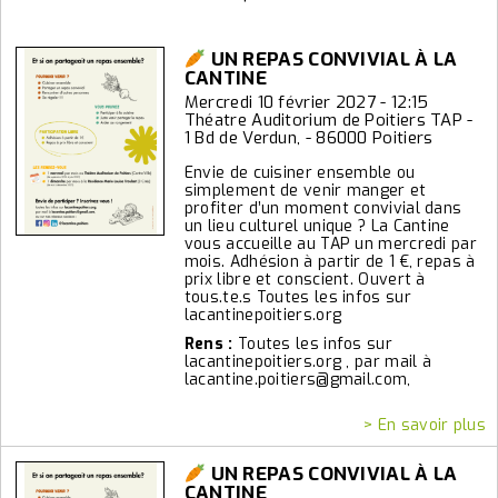
UN REPAS CONVIVIAL À LA
CANTINE
Mercredi 10 février 2027 - 12:15
Théatre Auditorium de Poitiers TAP -
1 Bd de Verdun, - 86000 Poitiers
Envie de cuisiner ensemble ou
simplement de venir manger et
profiter d’un moment convivial dans
un lieu culturel unique ? La Cantine
vous accueille au TAP un mercredi par
mois. Adhésion à partir de 1 €, repas à
prix libre et conscient. Ouvert à
tous.te.s Toutes les infos sur
lacantinepoitiers.org
Rens :
Toutes les infos sur
lacantinepoitiers.org , par mail à
lacantine.poitiers@gmail.com,
> En savoir plus
UN REPAS CONVIVIAL À LA
CANTINE