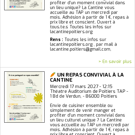
profiter d’un moment convivial dans
un lieu unique? La Cantine vous
accueille au TAP un mercredi par
mois. Adhésion à partir de 1 €, repas à
prix libre et conscient. Ouvert à
tous.te.s Toutes les infos sur
lacantinepoitiers.org
Rens :
Toutes les infos sur
lacantinepoitiers.org , par mail à
lacantine.poitiers@gmail.com,
> En savoir plus
UN REPAS CONVIVIAL À LA
CANTINE
Mercredi 17 mars 2027 - 12:15
Théatre Auditorium de Poitiers TAP -
1 Bd de Verdun, - 86000 Poitiers
Envie de cuisiner ensemble ou
simplement de venir manger et
profiter d’un moment convivial dans
un lieu culturel unique ? La Cantine
vous accueille au TAP un mercredi par
mois. Adhésion à partir de 1 €, repas à
prix libre et conscient. Ouvert à