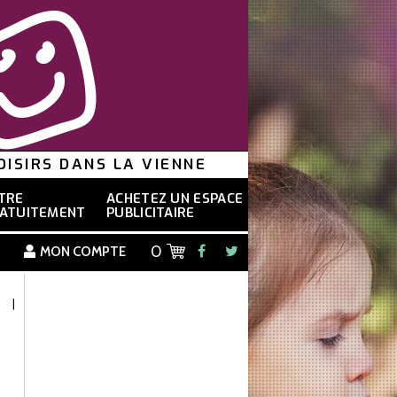
ISIRS DANS LA VIENNE
TRE
ACHETEZ UN ESPACE
ATUITEMENT
PUBLICITAIRE
0
MON COMPTE
8
|