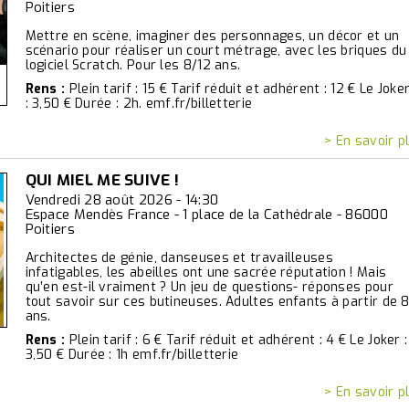
Poitiers
Mettre en scène, imaginer des personnages, un décor et un
scénario pour réaliser un court métrage, avec les briques du
logiciel Scratch. Pour les 8/12 ans.
Rens :
Plein tarif : 15 € Tarif réduit et adhérent : 12 € Le Joke
: 3,50 € Durée : 2h. emf.fr/billetterie
> En savoir p
QUI MIEL ME SUIVE !
Vendredi 28 août 2026 - 14:30
Espace Mendès France - 1 place de la Cathédrale - 86000
Poitiers
Architectes de génie, danseuses et travailleuses
infatigables, les abeilles ont une sacrée réputation ! Mais
qu’en est-il vraiment ? Un jeu de questions- réponses pour
tout savoir sur ces butineuses. Adultes enfants à partir de 
ans.
Rens :
Plein tarif : 6 € Tarif réduit et adhérent : 4 € Le Joker :
3,50 € Durée : 1h emf.fr/billetterie
> En savoir p